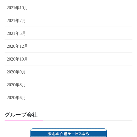
2021年10月
2021年7月
2021年5月
2020年12月
2020年10月
2020年9月
2020年8月
2020年6月
グループ会社